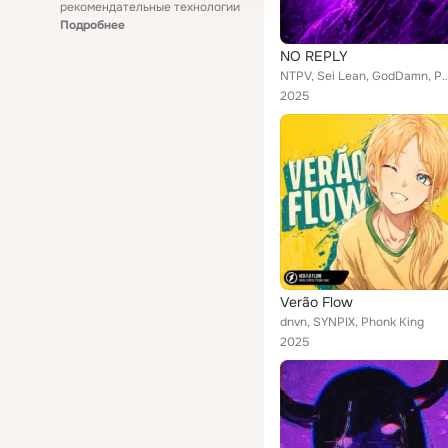
рекомендательные технологии
Подробнее
NO REPLY
NTPV, Sei Lean, GodDamn, P
2025
Verão Flow
dnvn, SYNPIX, Phonk King
2025