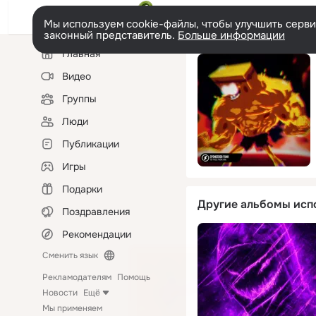
Мы используем cookie-файлы, чтобы улучшить сервис
законный представитель.
Больше информации
Левая
Главная
колонка
Видео
Группы
Люди
Публикации
Игры
Подарки
Другие альбомы исп
Поздравления
Рекомендации
Сменить язык
Рекламодателям
Помощь
Новости
Ещё
Мы применяем