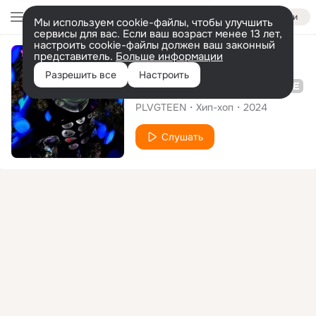
Войти
Мы используем cookie-файлы, чтобы улучшить
сервисы для вас. Если ваш возраст менее 13 лет,
настроить cookie-файлы должен ваш законный
представитель.
Больше информации
Альбом
Разрешить все
Настроить
77 питань до плага
PLVGTEEN
Хип-хоп
2024
Слушать