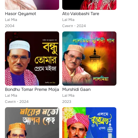
Hasor Qeyamot
Ato Valobashi Tare
Lal Mia
Lal Mia
2004
Сингл
2024
Bondhu Tomar Preme Moija
Murshidi Gaan
Lal Mia
Lal Mia
Сингл
2024
2023