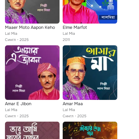
Maaer Moto Aapon Keho
Elme Marfot
Lal Mia
Lal Mia
Сингл
2025
2011
Amar E Jibon
Amar Maa
Lal Mia
Lal Mia
Сингл
2025
Сингл
2025