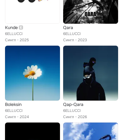
Kunde
Qara
6ELLUCCI
6ELLUCCI
Сингл
2025
Сингл
2023
Boleksin
Qap-Qara
6ELLUCCI
6ELLUCCI
Сингл
2024
Сингл
2026