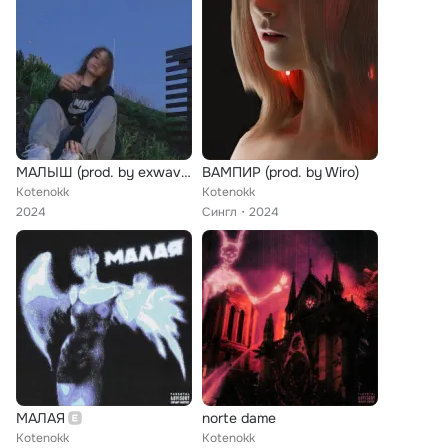
МАЛЫШ (prod. by exwave)
ВАМПИР (prod. by Wiro)
Kotenokk
Kotenokk
2024
Сингл
2024
МАЛАЯ
norte dame
Kotenokk
Kotenokk