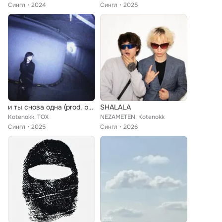
Сингл
2024
Сингл
2025
и ты снова одна (prod. by youngmuffa)
SHALALA
Kotenokk, TOX
NEZAMETEN, Kotenokk
Сингл
2025
Сингл
2026