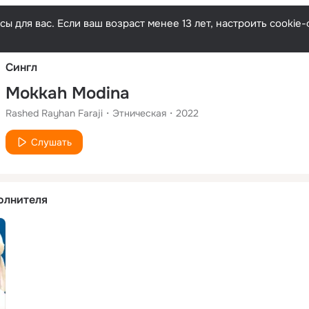
Русски
ы для вас. Если ваш возраст менее 13 лет, настроить cooki
Сингл
Mokkah Modina
Rashed Rayhan Faraji
Этническая
2022
Слушать
олнителя