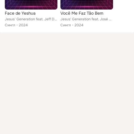
Face de Yeshua
Você Me Faz Tão Bem
Jesus' Generation feat. Jeff Damaceno, José Carlos Oliveira
Jesus' Generation feat. José Carlos Oliveira, Joyce Magalhães
Сингл
2024
Сингл
2024