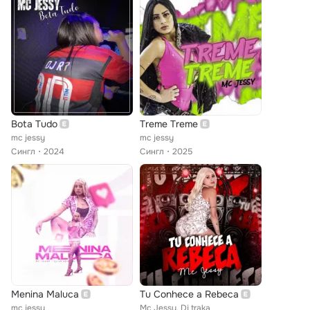
Bota Tudo
Treme Treme
mc jessy
mc jessy
Сингл
2024
Сингл
2025
Menina Maluca
Tu Conhece a Rebeca
mc jessy
Mc Jessy, Dj traka