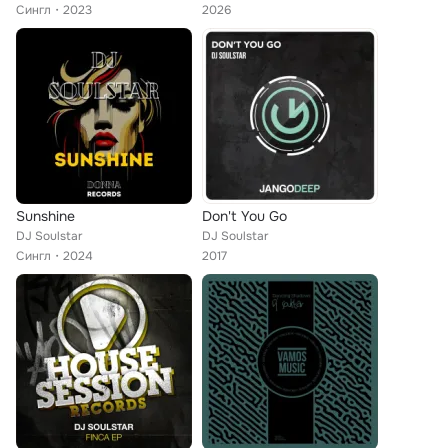
Сингл
2023
2026
Sunshine
Don't You Go
DJ Soulstar
DJ Soulstar
Сингл
2024
2017