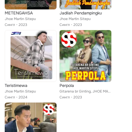
METENGAHSA
Jadilah Pendampingku
Jhoe Martin Sitepu
Jhoe Martin Sitepu
Сингл
2023
Сингл
2023
Teristimewa
Perpola
Jhoe Martin Sitepu
Gitarena br Ginting, JHOE MARTIN SITEPU
Сингл
2024
Сингл
2023