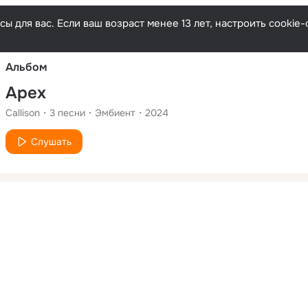
Русски
ы для вас. Если ваш возраст менее 13 лет, настроить cooki
Альбом
Apex
Callison
3
песни
Эмбиент
2024
Слушать