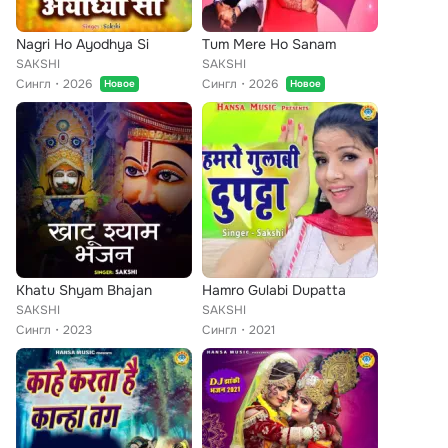
Nagri Ho Ayodhya Si
Tum Mere Ho Sanam
SAKSHI
SAKSHI
Сингл
2026
Сингл
2026
Новое
Новое
Khatu Shyam Bhajan
Hamro Gulabi Dupatta
SAKSHI
SAKSHI
Сингл
2023
Сингл
2021