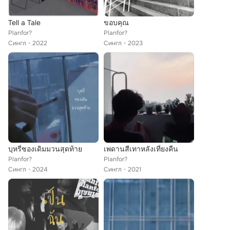
Tell a Tale
ขอบคุณ
Planfor?
Planfor?
Сингл
2022
Сингл
2023
บุหรี่ซองเดิมมวนสุดท้าย
เพดานสีเทาหลังเที่ยงคืน
Planfor?
Planfor?
Сингл
2024
Сингл
2021