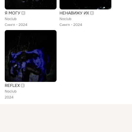
Я МОГУ
НЕНАВИЖУ ИХ
Noclub
Noclub
Сингл
2024
Сингл
2024
REFLEX
Noclub
2024