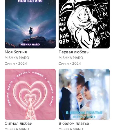
Моя богиня
Первая любовь
MISHKA MARO
MISHKA MARO
Сингл
2024
Сингл
2024
Сигнал любви
В белом платье
MISHKA MARO
MISHKA MARO