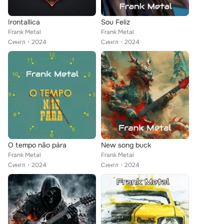
Irontallica
Sou Feliz
Frank Metal
Frank Metal
Сингл
2024
Сингл
2024
O tempo não pára
New song buck
Frank Metal
Frank Metal
Сингл
2024
Сингл
2024