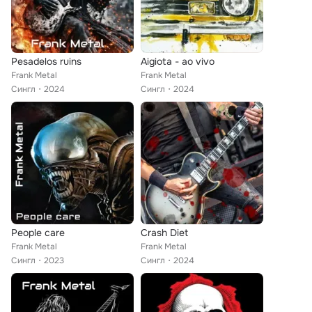
Pesadelos ruins
Aigiota - ao vivo
Frank Metal
Frank Metal
Сингл
2024
Сингл
2024
People care
Crash Diet
Frank Metal
Frank Metal
Сингл
2023
Сингл
2024