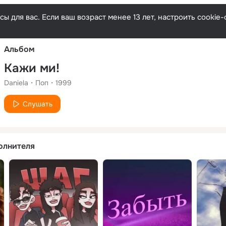
Русски
ы для вас. Если ваш возраст менее 13 лет, настроить cooki
Альбом
Кажи ми!
Daniela
Поп
1999
Слушать
олнителя