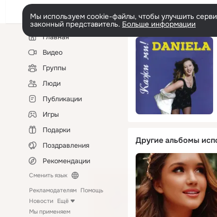
Мы используем cookie-файлы, чтобы улучшить сервис
законный представитель.
Больше информации
Левая
Главная
колонка
Видео
Группы
Люди
Публикации
Игры
Подарки
Другие альбомы исп
Поздравления
Рекомендации
Сменить язык
Рекламодателям
Помощь
Новости
Ещё
Мы применяем