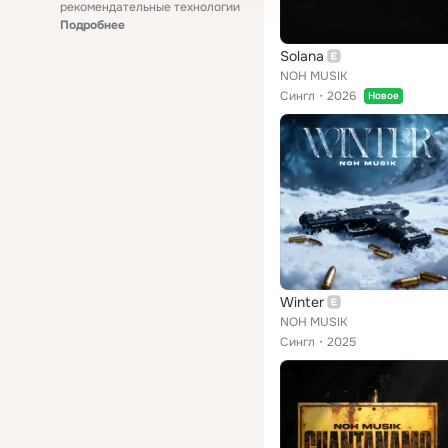
рекомендательные технологии
Подробнее
Solana
NOH MUSIK
Сингл
2026
Новое
Winter
NOH MUSIK
Сингл
2025