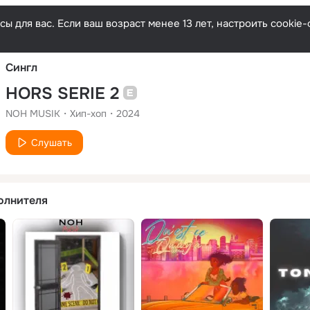
Русски
ы для вас. Если ваш возраст менее 13 лет, настроить cooki
Сингл
HORS SERIE 2
NOH MUSIK
Хип-хоп
2024
Слушать
олнителя