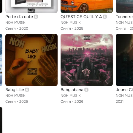
Porte d'a cote
QU'EST CE QU'IL Y A
Tonnerre
NOH MUSIK
NOH MUSIK
NOH MUS
Сингл
2020
Сингл
2025
Сингл
2
Baby Like
Baby abana
Jeune C
NOH MUSIK
NOH MUSIK
NOH MUS
Сингл
2025
Сингл
2026
2021