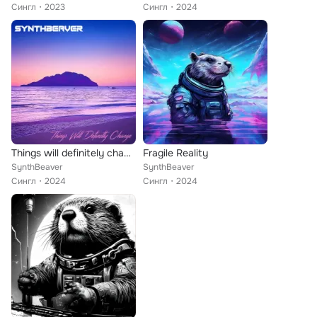
Сингл
2023
Сингл
2024
Things will definitely change
Fragile Reality
SynthBeaver
SynthBeaver
Сингл
2024
Сингл
2024