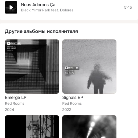
Nous Adorons Ça
5:45
Black Mirror Park
feat.
Dolores
Другие альбомы исполнителя
Emerge LP
Signals EP
Red Rooms
Red Rooms
2024
2022