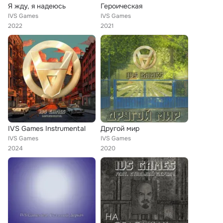
Я жду, я надеюсь
Героическая
IVS Games
IVS Games
2022
2021
IVS Games Instrumental
Другой мир
IVS Games
IVS Games
2024
2020