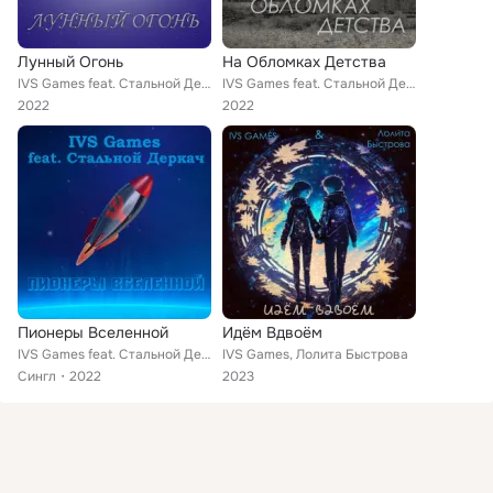
Лунный Огонь
На Обломках Детства
IVS Games feat. Стальной Деркач
IVS Games feat. Стальной Деркач
2022
2022
Пионеры Вселенной
Идём Вдвоём
IVS Games feat. Стальной Деркач
IVS Games, Лолита Быстрова
Сингл
2022
2023