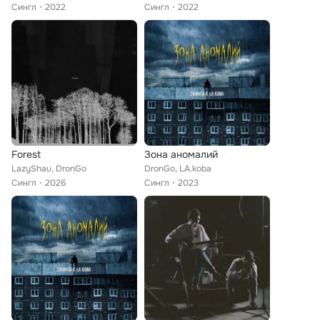
Сингл
2022
Сингл
2022
Forest
Зона аномалий
LazyShau, DronGo
DronGo, LA.koba
Сингл
2026
Сингл
2023