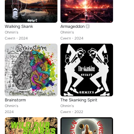
Walking Skank
Armageddon
Ohmin's
Ohmin's
Сингл
2024
Сингл
2024
Brainstorm
The Skanking Spirit
Ohmin's
Ohmin's
2024
Сингл
2022