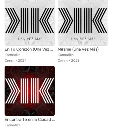
En Tu Corazón (Una Vez Más)
Mírame (Una Vez Más)
Karmatika
Karmatika
Сингл
2024
Сингл
2023
Encontrarte en la Ciudad (En Vivo)
Karmatika