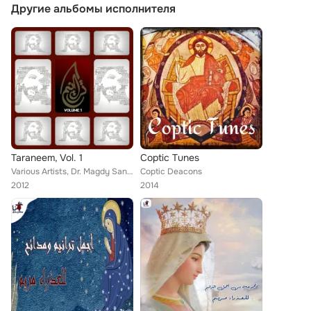
Другие альбомы исполнителя
Taraneem, Vol. 1
Coptic Tunes
Various Artists, Dr. Magdy Sanad, Coptic Deacons, Fadel Kourdi, Richard Michel
Coptic Deacons
2012
2014