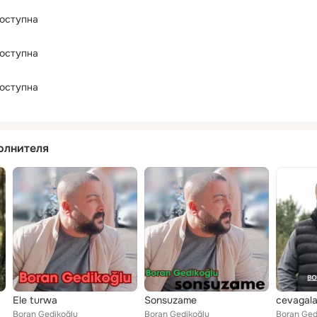
оступна
оступна
оступна
олнителя
Ele turwa
Sonsuzame
cevagala
Boran Gedikoğlu
Boran Gedikoğlu
Boran Ged