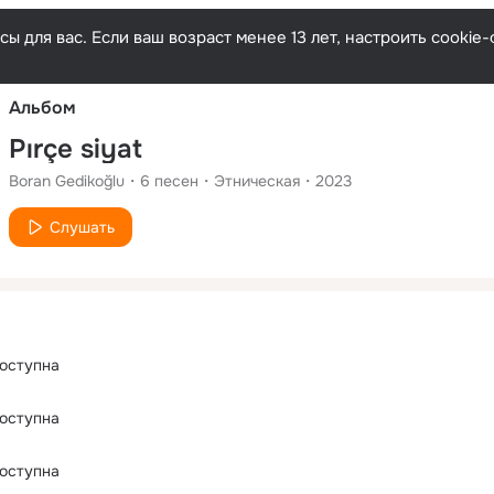
Русски
ы для вас. Если ваш возраст менее 13 лет, настроить cooki
Альбом
Pırçe siyat
Boran Gedikoğlu
6
песен
Этническая
2023
Слушать
оступна
оступна
оступна