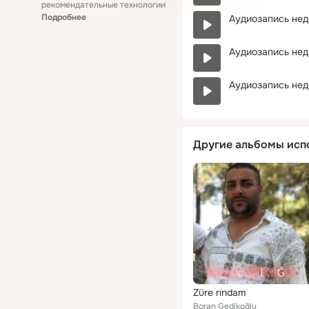
рекомендательные технологии
Подробнее
Аудиозапись нед
Аудиозапись нед
Аудиозапись нед
Другие альбомы исп
Züre rındam
Boran Gedikoğlu