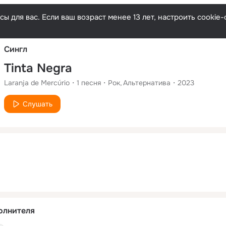
Русски
ы для вас. Если ваш возраст менее 13 лет, настроить cooki
Сингл
Tinta Negra
Laranja de Mercúrio
1
песня
Рок
Альтернатива
2023
Слушать
олнителя