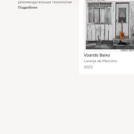
рекомендательные технологии
Подробнее
Voando Baixo
Laranja de Mercúrio
2023