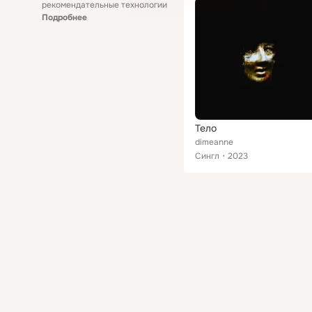
рекомендательные технологии
Подробнее
Тело
dimeanne
Сингл
2023