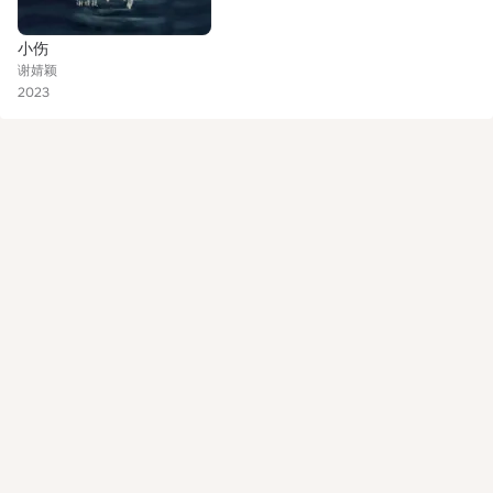
小伤
谢婧颖
2023