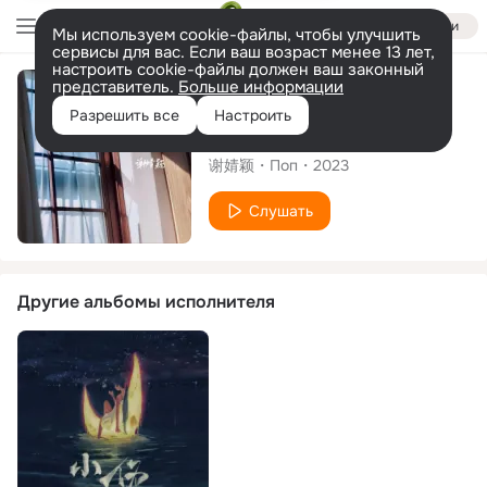
Войти
Мы используем cookie-файлы, чтобы улучшить
сервисы для вас. Если ваш возраст менее 13 лет,
настроить cookie-файлы должен ваш законный
представитель.
Больше информации
Альбом
Разрешить все
Настроить
很喜欢也很遗憾
谢婧颖
Поп
2023
Слушать
Другие альбомы исполнителя