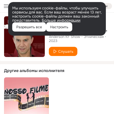
Войти
Мы используем cookie-файлы, чтобы улучшить
сервисы для вас. Если ваш возраст менее 13 лет,
настроить cookie-файлы должен ваш законный
Сингл
представитель.
Больше информации
Разрешить все
Настроить
ESSE ALGUÉM SOU EU
Anderson KF Show
Этническая
2023
Слушать
Другие альбомы исполнителя