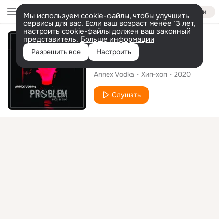
Войти
Мы используем cookie-файлы, чтобы улучшить
сервисы для вас. Если ваш возраст менее 13 лет,
настроить cookie-файлы должен ваш законный
представитель.
Больше информации
Сингл
Разрешить все
Настроить
Problem
Annex Vodka
Хип-хоп
2020
Слушать