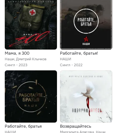
Мама, я 300
Работайте, братья!
Наши, Дмитрий Клычков
НАШИ
Сингл
2023
Сингл
2022
Работайте, братья
Возвращайтесь
НАШИ
Маргарита Адясова, Наши