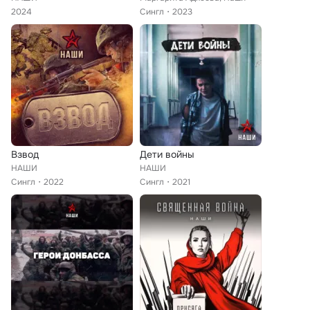
2024
Сингл
2023
Взвод
Дети войны
НАШИ
НАШИ
Сингл
2022
Сингл
2021