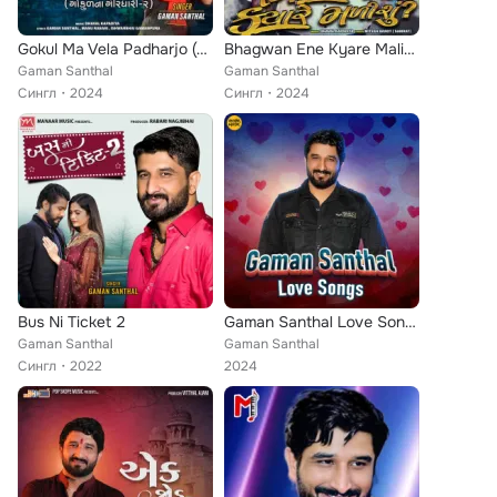
Gokul Ma Vela Padharjo (Gokulna Girdhari 2)
Bhagwan Ene Kyare Malishu
Gaman Santhal
Gaman Santhal
Сингл
2024
Сингл
2024
Bus Ni Ticket 2
Gaman Santhal Love Songs
Gaman Santhal
Gaman Santhal
Сингл
2022
2024