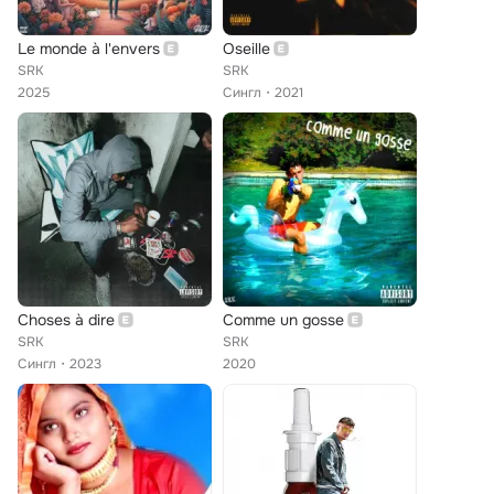
Le monde à l'envers
Oseille
SRK
SRK
2025
Сингл
2021
Choses à dire
Comme un gosse
SRK
SRK
Сингл
2023
2020