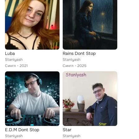
Luba
Rains Dont Stop
Stanlyash
Stanlyash
Сингл
2021
Сингл
2025
E.D.M Dont Stop
Star
Stanlyash
Stanlyash