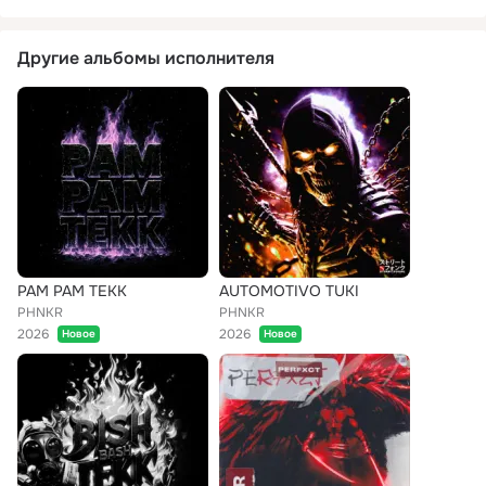
Другие альбомы исполнителя
PAM PAM TEKK
AUTOMOTIVO TUKI
PHNKR
PHNKR
2026
2026
Новое
Новое