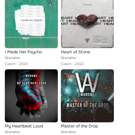
I Made Her Psycho
Heart of Stone
Wandme
Wandme
Сингл
2023
Сингл
2022
My Heartbeat Loud
Master of the Drop
Wandme
Wandme