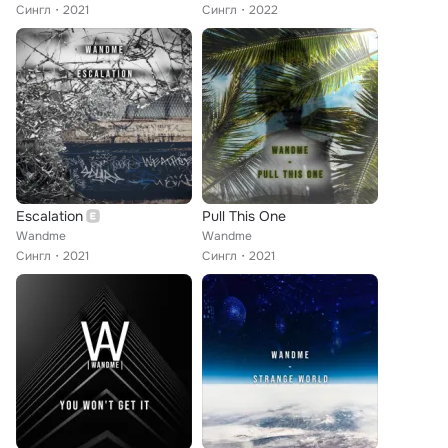
Сингл
2021
Сингл
2022
Escalation
Pull This One
Wandme
Wandme
Сингл
2021
Сингл
2021