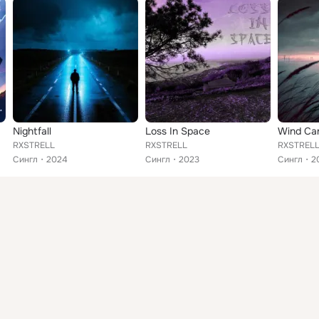
Nightfall
Loss In Space
RXSTRELL
RXSTRELL
RXSTREL
Сингл
2024
Сингл
2023
Сингл
2