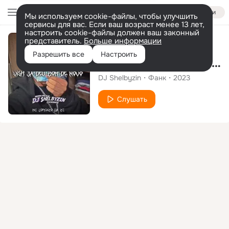
Войти
Мы используем cookie-файлы, чтобы улучшить
сервисы для вас. Если ваш возраст менее 13 лет,
настроить cookie-файлы должен ваш законный
представитель.
Больше информации
Сингл
Разрешить все
Настроить
VISH JÁ DEU BOM DE NOVO
DJ Shelbyzin
Фанк
2023
Слушать