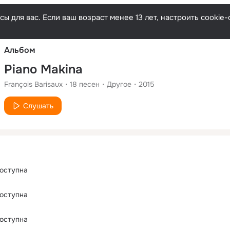
Русски
ы для вас. Если ваш возраст менее 13 лет, настроить cooki
Альбом
Piano Makina
François Barisaux
18
песен
Другое
2015
Слушать
оступна
оступна
оступна