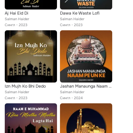
Aj Hai Eid Di
Dawa Ke Waste Lofi
Salman Haider
Salman Haider
Сингл
2023
Сингл
2023
Izn Mujh Ko Bhi Dedo
Jashan Manaunga Naam Pe Un Ke
Salman Haider
Salman Haider
Сингл
2023
Сингл
2024