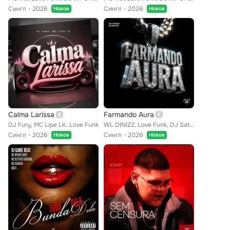
Сингл
2026
Сингл
2026
Новое
Новое
Calma Larissa
Farmando Aura
DJ Fury, MC Lipe LK, Love Funk
WL DINIZZ, Love Funk, DJ Satin
Сингл
2026
Сингл
2026
Новое
Новое