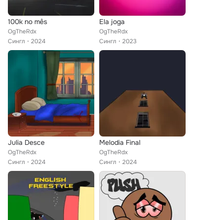
100k no mês
Ela joga
OgTheRdx
OgTheRdx
Сингл
2024
Сингл
2023
Julia Desce
Melodia Final
OgTheRdx
OgTheRdx
Сингл
2024
Сингл
2024