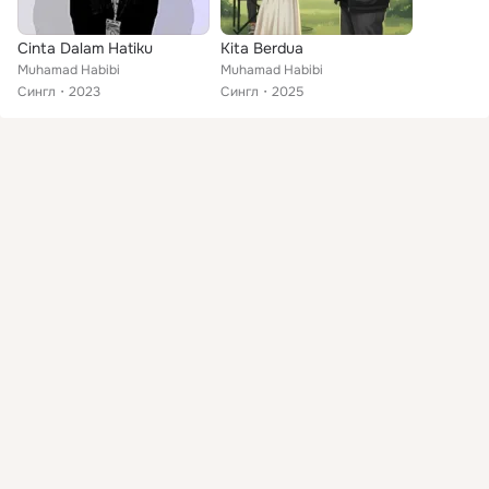
Cinta Dalam Hatiku
Kita Berdua
Muhamad Habibi
Muhamad Habibi
Сингл
2023
Сингл
2025