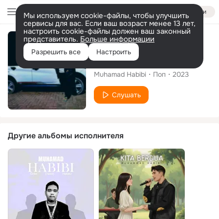
Войти
Мы используем cookie-файлы, чтобы улучшить
сервисы для вас. Если ваш возраст менее 13 лет,
настроить cookie-файлы должен ваш законный
представитель.
Больше информации
Сингл
Разрешить все
Настроить
Kekasih Ku
Muhamad Habibi
Поп
2023
Слушать
Другие альбомы исполнителя