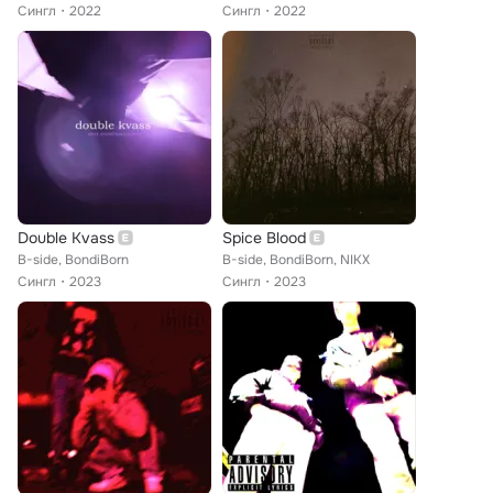
Сингл
2022
Сингл
2022
Double Kvass
Spice Blood
B-side, BondiBorn
B-side, BondiBorn, NIKX
Сингл
2023
Сингл
2023