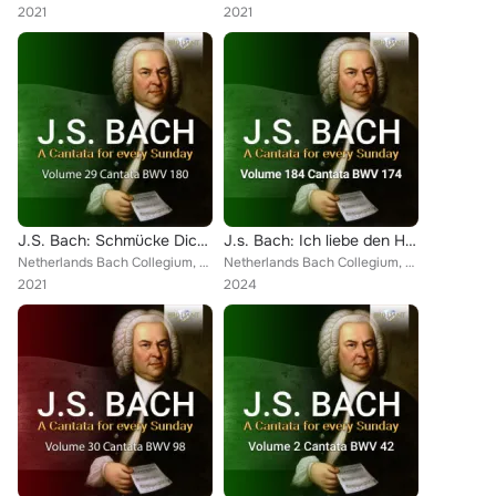
2021
2021
J.S. Bach: Schmücke Dich, O Liebe Seele, BWV 180
J.s. Bach: Ich liebe den Höchsten von ganzem Gemüte, BWV 174
Netherlands Bach Collegium, Pieter Jan Leusink
Netherlands Bach Collegium, Holland Boys Choir, Pieter Jan Leusink
2021
2024