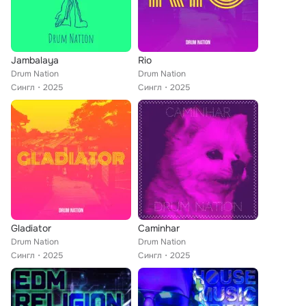
Jambalaya
Rio
Drum Nation
Drum Nation
Сингл
2025
Сингл
2025
Gladiator
Caminhar
Drum Nation
Drum Nation
Сингл
2025
Сингл
2025