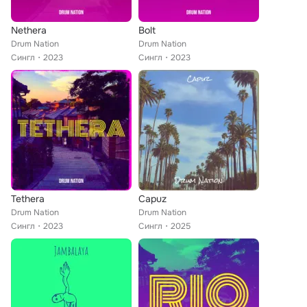
Nethera
Bolt
Drum Nation
Drum Nation
Сингл
2023
Сингл
2023
Tethera
Capuz
Drum Nation
Drum Nation
Сингл
2023
Сингл
2025