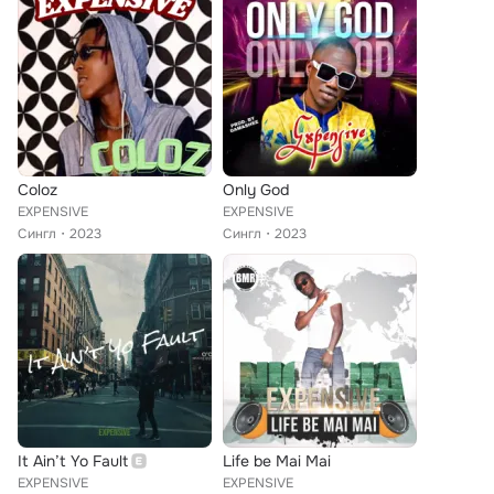
Coloz
Only God
EXPENSIVE
EXPENSIVE
Сингл
2023
Сингл
2023
It Ain’t Yo Fault
Life be Mai Mai
EXPENSIVE
EXPENSIVE