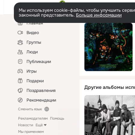
Мы используем cookie-файлы, чтобы улучшить сервис
законный представитель.
Больше информации
Левая
Главная
колонка
Видео
Группы
Люди
Публикации
Игры
Подарки
Другие альбомы исп
Поздравления
Рекомендации
Сменить язык
Рекламодателям
Помощь
Новости
Ещё
Мы применяем