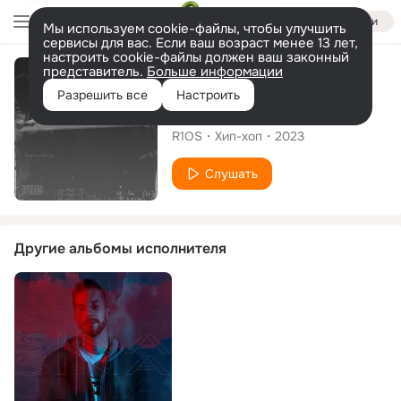
Войти
Мы используем cookie-файлы, чтобы улучшить
сервисы для вас. Если ваш возраст менее 13 лет,
настроить cookie-файлы должен ваш законный
представитель.
Больше информации
Сингл
Разрешить все
Настроить
Medida
R1OS
Хип-хоп
2023
Слушать
Другие альбомы исполнителя